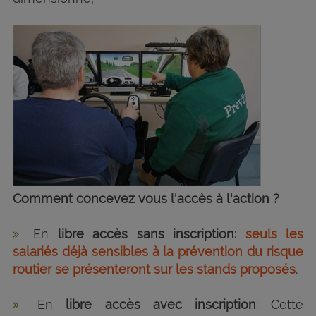
Comment concevez vous l'accès à l'action ?
En
libre accès sans inscription:
seuls les
salariés déjà sensibles à la prévention du risque
routier se présenteront sur les stands proposés
.
En
libre accès avec inscription
: Cette