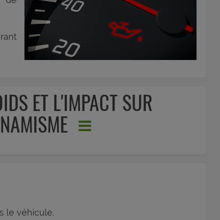
rant
OIDS ET L'IMPACT SUR
YNAMISME
s le véhicule.