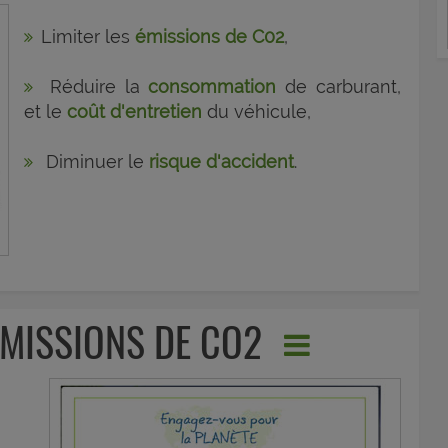
Limiter les
émissions de C02
,
Réduire la
consommation
de carburant,
et le
coût d'entretien
du véhicule,
Diminuer le
risque d'accident
.
ÉMISSIONS DE CO2