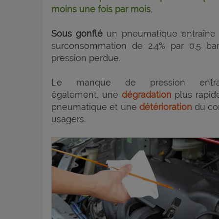
moins une fois par mois
,
Sous gonflé
un pneumatique entraîne
surconsommation de 2.4% par 0.5 ba
pression perdue.
Le manque de pression entraî
également, une
dégradation
plus rapid
pneumatique et une
détérioration
du com
usagers.