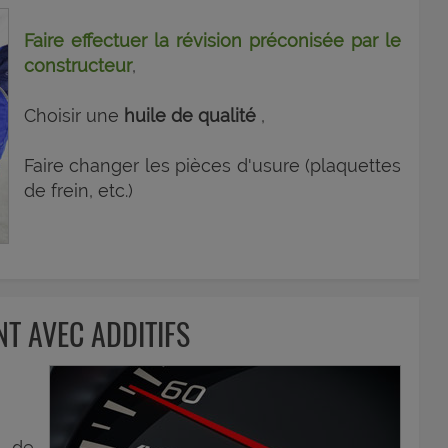
Faire effectuer la révision préconisée par le
constructeur
,
Choisir une
huile de qualité
,
Faire changer les pièces d'usure (plaquettes
de frein, etc.)
T AVEC ADDITIFS
t de