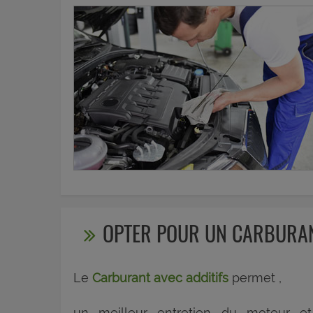
OPTER POUR UN CARBURAN
Le
Carburant avec additifs
permet ,
un meilleur entretien du moteur e