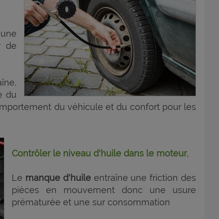
 une
r de
ne,
e du
portement du véhicule et du confort pour les
Contrôler le niveau d'huile dans le moteur
,
Le
manque d'huile
entraîne une friction des
pièces en mouvement donc une usure
prématurée et une sur consommation