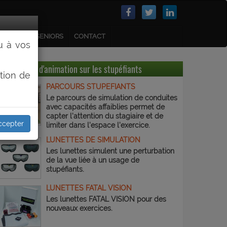
NFANTS
SENIORS
CONTACT
u à vos
Moyens d'animation sur les stupéfiants
tion de
PARCOURS STUPEFIANTS
Le parcours de simulation de conduites
avec capacités affaiblies permet de
capter l'attention du stagiaire et de
ccepter
limiter dans l'espace l'exercice.
LUNETTES DE SIMULATION
Les lunettes simulent une perturbation
de la vue liée à un usage de
stupéfiants.
LUNETTES FATAL VISION
Les lunettes FATAL VISION pour des
nouveaux exercices.