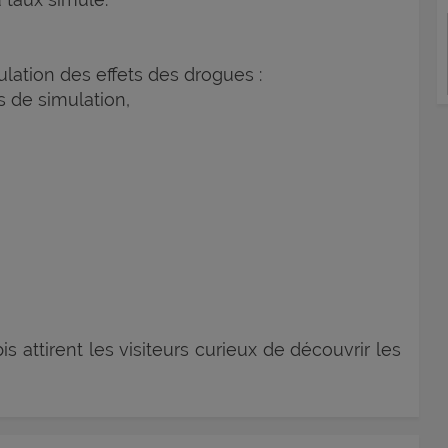
lation des effets des drogues :
s de simulation,
 attirent les visiteurs curieux de découvrir les