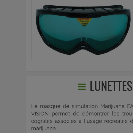
LUNETTES
Le masque de simulation Marijuana F
VISION permet de démontrer les trou
cognitifs associés à l'usage récréatifs 
marijuana.